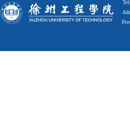
Tel
Add
Pro